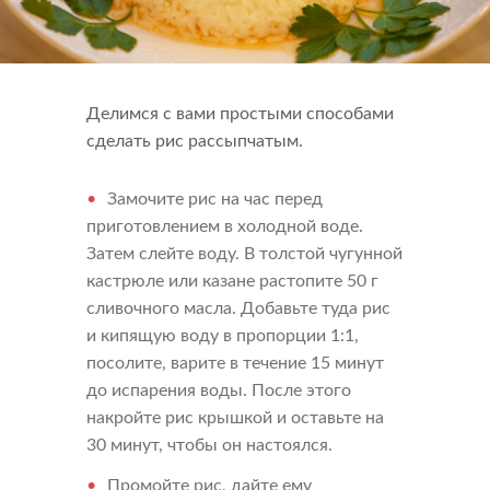
Что-то новенькое
Контакты
Делимся с вами простыми способами
сделать рис рассыпчатым.
Замочите рис на час перед
приготовлением в холодной воде.
Затем слейте воду. В толстой чугунной
кастрюле или казане растопите 50 г
сливочного масла. Добавьте туда рис
и кипящую воду в пропорции 1:1,
посолите, варите в течение 15 минут
до испарения воды. После этого
накройте рис крышкой и оставьте на
30 минут, чтобы он настоялся.
Промойте рис, дайте ему