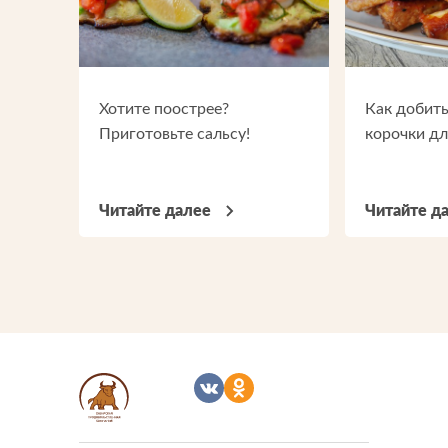
Хотите поострее?
Как добить
Приготовьте сальсу!
корочки дл
Читайте далее
Читайте д