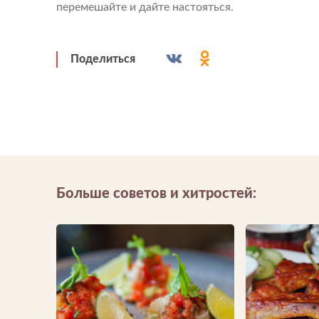
перемешайте и дайте настояться.
Отправить
Загрузите файлы в формате jpg, docx, doc, pdf.
Нажимая на кнопку, я принимаю условия соглашения.
Нажимая кнопку «Отправить», вы принимаете условия
Поделиться
пользовательского соглашения
Отправить
Нажимая на кнопку, я принимаю условия соглашения.
Больше советов и хитростей: