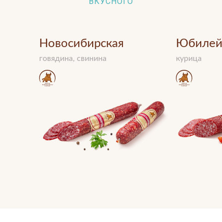
ВКУСНОГО
Новосибирская
Юбилей
говядина, свинина
курица