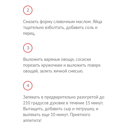
2
Смазать форму сливочным маслом. Яйца
тщательно взболтать, добавить соль и
перец.
3
Выложить вареные овощи, сосиски
порезать кружочкам и выложить поверх
овощей, залить яичной смесью.
4
Запекать в предварительно разогретой до
210 градусов духовке в течение 15 минут.
Напишите нам
Вытащить, добавить сыр и петрушку, и
Мы открыты для любых вопросов и предложений
выпекать еще 10 минут. Приятного
Напишите нам
аппетита!