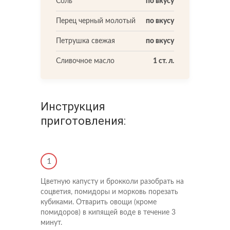
Соль
по вкусу
Перец черный молотый
по вкусу
Петрушка свежая
по вкусу
Сливочное масло
1 ст. л.
Инструкция
приготовления:
1
Цветную капусту и брокколи разобрать на
соцветия, помидоры и морковь порезать
кубиками. Отварить овощи (кроме
помидоров) в кипящей воде в течение 3
минут.