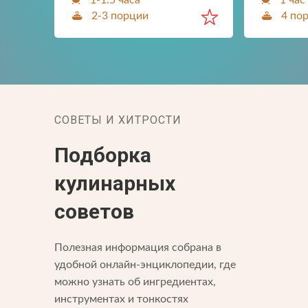
1-1.5 часа
1 час
2-3 порции
4 по
СОВЕТЫ И ХИТРОСТИ
Подборка
кулинарных
советов
Полезная информация собрана в
удобной онлайн-энциклопедии, где
можно узнать об ингредиентах,
инструментах и тонкостях