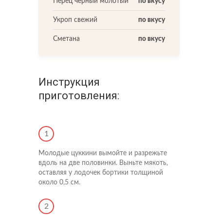
Перец черный молотый
по вкусу
Укроп свежий
по вкусу
Сметана
по вкусу
Инструкция
приготовления:
1
Молодые цуккини вымойте и разрежьте
вдоль на две половинки. Выньте мякоть,
оставляя у лодочек бортики толщиной
около 0,5 см.
2