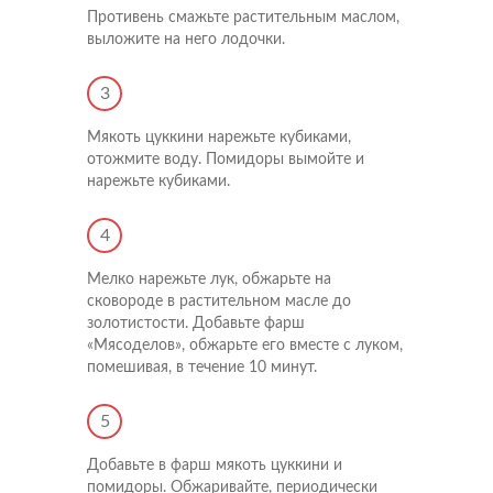
Противень смажьте растительным маслом,
выложите на него лодочки.
3
Мякоть цуккини нарежьте кубиками,
отожмите воду. Помидоры вымойте и
нарежьте кубиками.
4
Мелко нарежьте лук, обжарьте на
сковороде в растительном масле до
золотистости. Добавьте фарш
«Мясоделов», обжарьте его вместе с луком,
помешивая, в течение 10 минут.
5
Добавьте в фарш мякоть цуккини и
помидоры. Обжаривайте, периодически