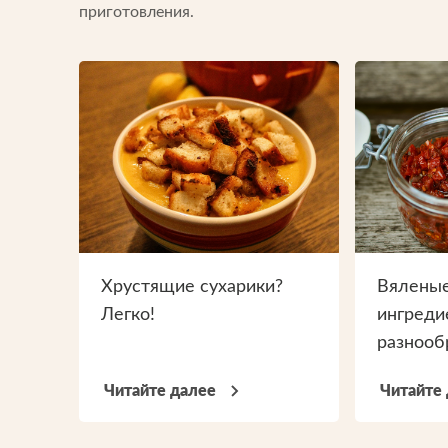
приготовления.
Хрустящие сухарики?
Вяленые
Легко!
ингреди
разнооб
блюда
Читайте далее
Читайте