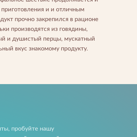
е приготовления и и отличным
дукт прочно закрепился в рационе
ьки производятся из говядины,
ный и душистый перцы, мускатный
ьный вкус знакомому продукту.
ты, пробуйте нашу
ти