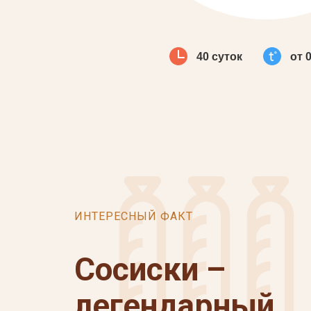
40 суток
от 
ИНТЕРЕСНЫЙ ФАКТ
Сосиски –
легендарный