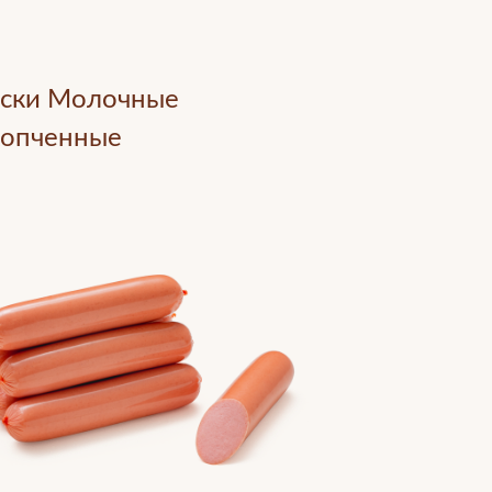
ски Молочные
копченные