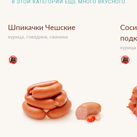
В ЭТОЙ КАТЕГОРИИ ЕЩЁ МНОГО ВКУСНОГО
Шпикачки Чешские
Соси
курица, говядина, свинина
под
курица