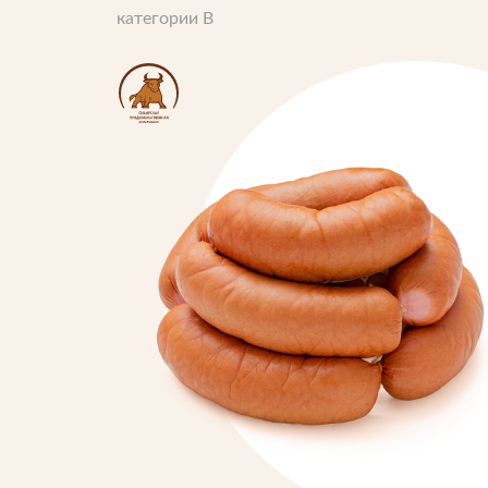
Продукция
категории B
Торговые марки
Рецепты
Советы и хитрост