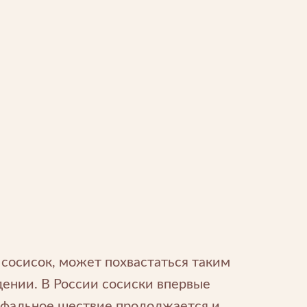
 сосисок, может похвастаться таким
ении. В России сосиски впервые
умфальное шествие продолжается и