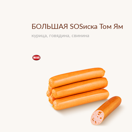
БОЛЬШАЯ SOSиска Том Ям
курица, говядина, свинина