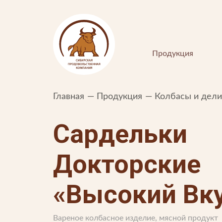
Продукция
Главная
Продукция
Колбасы и дел
Сардельки
Докторские
ПОКУПАТЕЛЯМ
«Высокий Вк
Интернет-магазин
Вареное колбасное изделие, мясной продукт