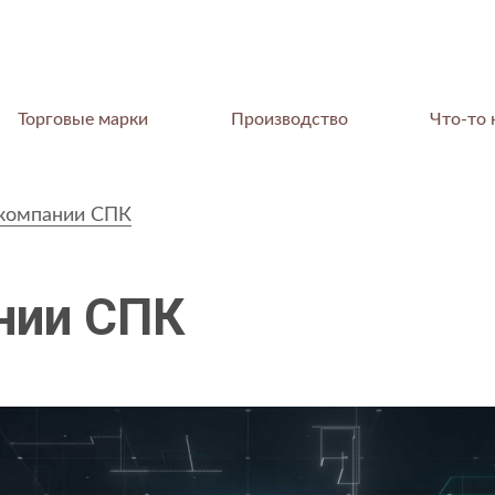
Торговые марки
Производство
Что-то 
компании СПК
нии СПК
КОМПАНИЯ
О компании