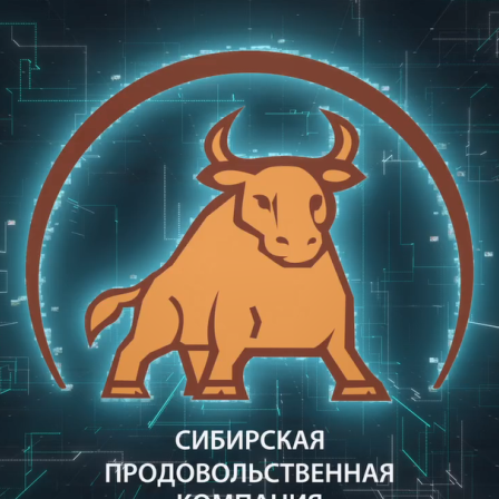
Производство
Что-то новенькое
Контакты
и